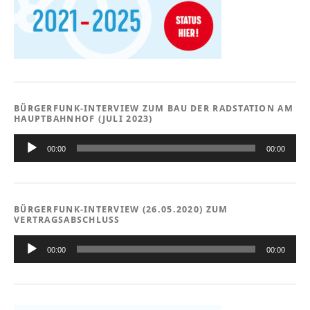
BÜRGERFUNK-INTERVIEW ZUM BAU DER RADSTATION AM
HAUPTBAHNHOF (JULI 2023)
Audio-
Player
00:00
00:00
BÜRGERFUNK-INTERVIEW (26.05.2020) ZUM
VERTRAGSABSCHLUSS
Audio-
Player
00:00
00:00