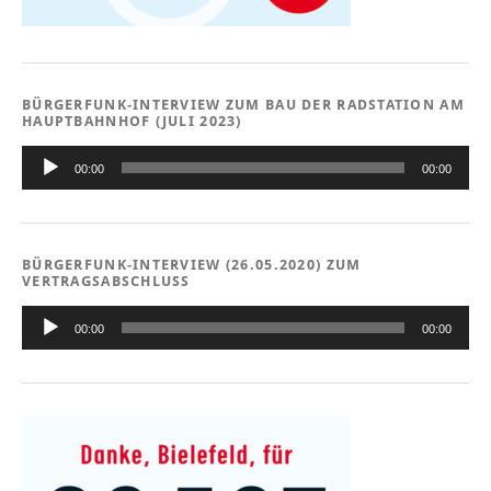
BÜRGERFUNK-INTERVIEW ZUM BAU DER RADSTATION AM
HAUPTBAHNHOF (JULI 2023)
Audio-
Player
00:00
00:00
BÜRGERFUNK-INTERVIEW (26.05.2020) ZUM
VERTRAGSABSCHLUSS
Audio-
Player
00:00
00:00