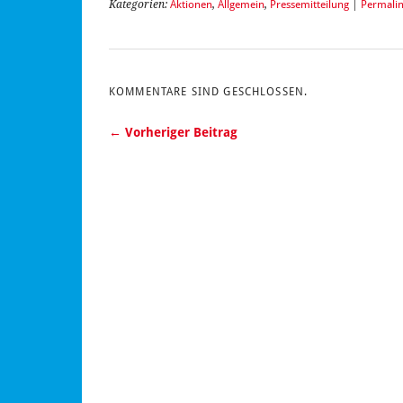
Kategorien:
Aktionen
,
Allgemein
,
Pressemitteilung
|
Permali
KOMMENTARE SIND GESCHLOSSEN.
← Vorheriger Beitrag