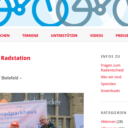
CHEN
TERMINE
UNTERSTÜTZER
VIDEOS
PRESS
INFOS ZU
 Radstation
Fragen zum
Radentscheid
Wer wir sind
Bielefeld –
Spenden
Downloads
KATEGORIEN
Aktionen
(28)