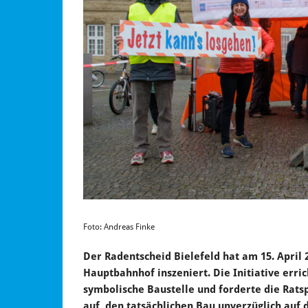
Foto: Andreas Finke
Der Radentscheid Bielefeld hat am 15. April
Hauptbahnhof inszeniert. Die Initiative erri
symbolische Baustelle und forderte die Rat
auf, den tatsächlichen Bau unverzüglich auf 