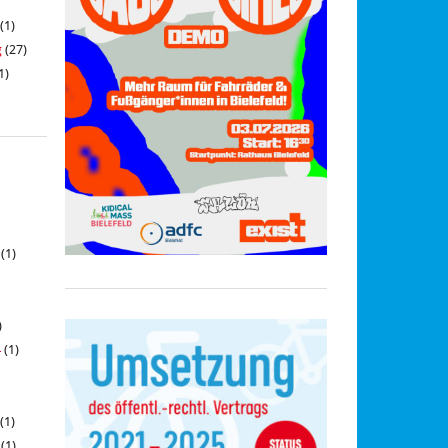
(1)
g
(27)
1)
(1)
)
4
(1)
(1)
(1)