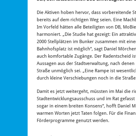
Die Aktiven hoben hervor, dass vorbereitende St
bereits auf dem richtigen Weg seien. Eine Machb
Im Vorfeld hätten alle Beteiligten von DB, MoBi
harmoniert. „Die Studie hat gezeigt: Ein attrak
2000 Stellplätzen im Bunker zusammen mit eine
Bahnhofsplatz ist möglich“, sagt Daniel Mörche
auch komfortable Zugänge. Der Radentscheid ist
Aussagen aus der Stadtverwaltung, nach denen
Straße unmöglich sei. „Eine Rampe ist wesentlic
durch kleine Verschiebungen noch in die Straße
Damit es jetzt weitergeht, müssten im Mai die r
Stadtentwicklungsausschuss und im Rat gefasst 
sogar in einem breiten Konsens“, hofft Daniel 
warmen Worten jetzt Taten folgen. Für die Fina
Förderprogramme genutzt werden.